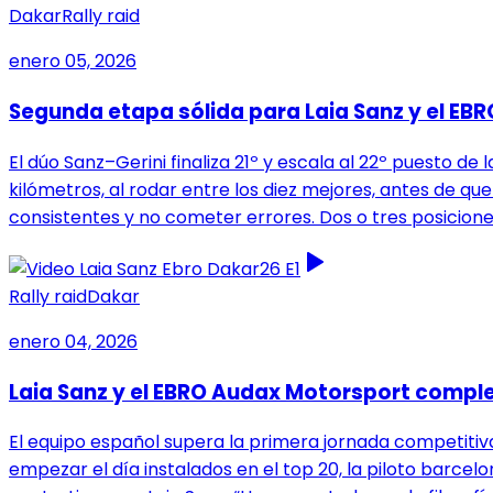
Dakar
Rally raid
enero 05, 2026
Segunda etapa sólida para Laia Sanz y el EBR
El dúo Sanz–Gerini finaliza 21º y escala al 22º puesto 
kilómetros, al rodar entre los diez mejores, antes de qu
consistentes y no cometer errores. Dos o tres posicio
Rally raid
Dakar
enero 04, 2026
Laia Sanz y el EBRO Audax Motorsport comple
El equipo español supera la primera jornada competitiva
empezar el día instalados en el top 20, la piloto barcelo