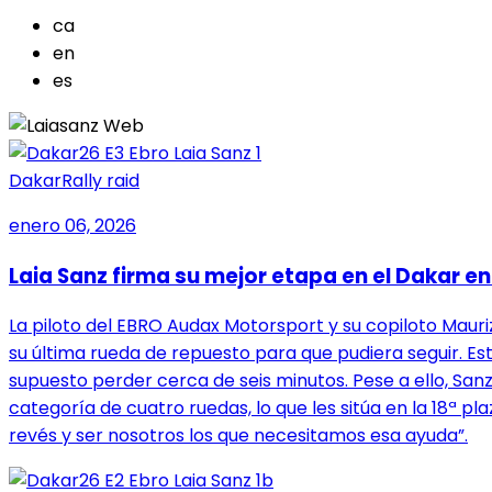
ca
en
es
Dakar
Rally raid
enero 06, 2026
Laia Sanz firma su mejor etapa en el Dakar en
La piloto del EBRO Audax Motorsport y su copiloto Mauriz
su última rueda de repuesto para que pudiera seguir. Est
supuesto perder cerca de seis minutos. Pese a ello, Sanz
categoría de cuatro ruedas, lo que les sitúa en la 18ª p
revés y ser nosotros los que necesitamos esa ayuda”.