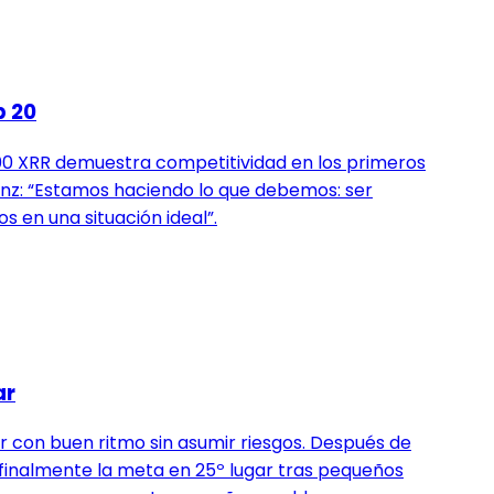
p 20
 s800 XRR demuestra competitividad en los primeros
 Sanz: “Estamos haciendo lo que debemos: ser
 en una situación ideal”.
ar
r con buen ritmo sin asumir riesgos. Después de
do finalmente la meta en 25º lugar tras pequeños