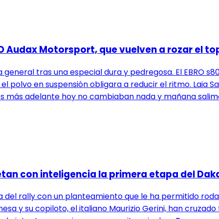
O Audax Motorsport, que vuelven a rozar el to
de la general tras una especial dura y pedregosa. El EBRO
e el polvo en suspensión obligara a reducir el ritmo. Laia
nes más adelante hoy no cambiaban nada y mañana salimos
tan con inteligencia la primera etapa del Dak
 del rally con un planteamiento que le ha permitido roda
nesa y su copiloto, el italiano Maurizio Gerini, han cruza