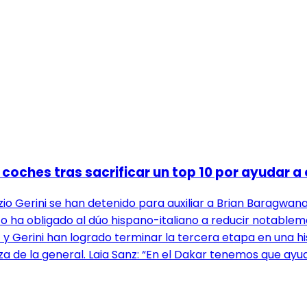
 coches tras sacrificar un top 10 por ayudar a 
io Gerini se han detenido para auxiliar a Brian Baragwana
o ha obligado al dúo hispano-italiano a reducir notableme
 y Gerini han logrado terminar la tercera etapa en una his
laza de la general. Laia Sanz: “En el Dakar tenemos que ay