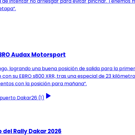
fía de intentar no arriesgar para evitar pinchar. Tenem
etapa”.
 EBRO Audax Motorsport
ogo, logrando una buena posición de salida para la prim
 con su EBRO s800 XRR, tras una especial de 23 kilómetros
entos con la posición para mañana”.
 del Rally Dakar 2026