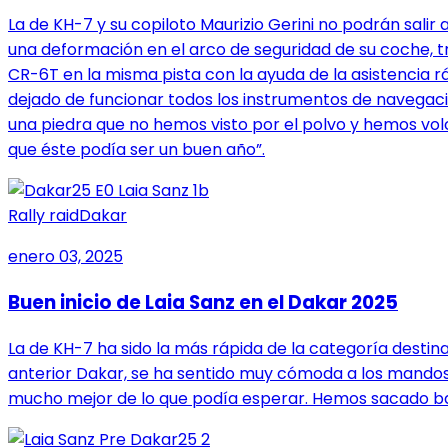
La de KH-7 y su copiloto Maurizio Gerini no podrán sali
una deformación en el arco de seguridad de su coche, tr
CR-6T en la misma pista con la ayuda de la asistencia r
dejado de funcionar todos los instrumentos de navegación
una piedra que no hemos visto por el polvo y hemos vo
que éste podía ser un buen año”.
Rally raid
Dakar
enero 03, 2025
Buen inicio de Laia Sanz en el Dakar 2025
La de KH-7 ha sido la más rápida de la categoría destina
anterior Dakar, se ha sentido muy cómoda a los mandos 
mucho mejor de lo que podía esperar. Hemos sacado ba