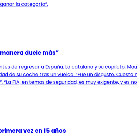
ganar la categoría”.
ta manera duele más”
es de regresar a España. La catalana y su copiloto, Mauri
d de su coche tras un vuelco. “Fue un disgusto. Cuesta 
. “La FIA, en temas de seguridad, es muy exigente, y es n
primera vez en 15 años