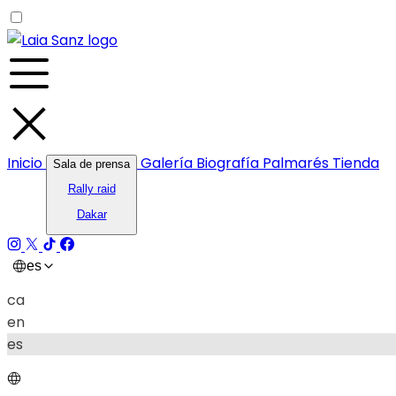
Inicio
Galería
Biografía
Palmarés
Tienda
Sala de prensa
Rally raid
Dakar
es
ca
en
es