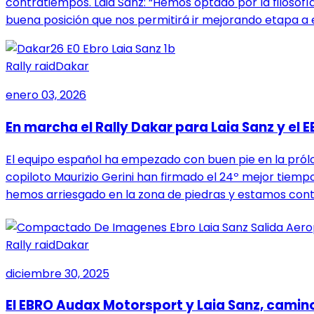
contratiempos. Laia Sanz: “Hemos optado por la filoso
buena posición que nos permitirá ir mejorando etapa a 
Rally raid
Dakar
enero 03, 2026
En marcha el Rally Dakar para Laia Sanz y el
El equipo español ha empezado con buen pie en la pról
copiloto Maurizio Gerini han firmado el 24º mejor tiempo
hemos arriesgado en la zona de piedras y estamos cont
Rally raid
Dakar
diciembre 30, 2025
El EBRO Audax Motorsport y Laia Sanz, camino