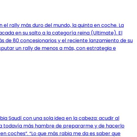
 el rally más duro del mundo, la quinta en coche. La
da en su salto a la categoría reina (Ultimate). El
ás de 80 concesionarios y el reciente lanzamiento de su
disputar un rally de menos a más, con estrategia e
a Saudí con una sola idea en la cabeza: acudir al
ga todavía más hambre de prepararme y de hacerlo
o en coches”. “Lo que más rabia me da es saber que