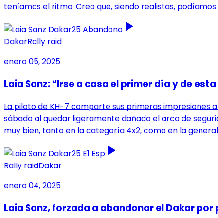
teníamos el ritmo. Creo que, siendo realistas, podíamos 
Dakar
Rally raid
enero 05, 2025
Laia Sanz: “Irse a casa el primer día y de es
La piloto de KH-7 comparte sus primeras impresiones ant
sábado al quedar ligeramente dañado el arco de segurida
muy bien, tanto en la categoría 4x2, como en la general”
Rally raid
Dakar
enero 04, 2025
Laia Sanz, forzada a abandonar el Dakar por 