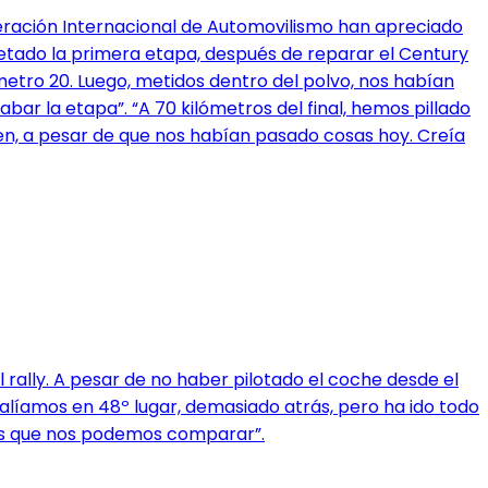
ederación Internacional de Automovilismo han apreciado
letado la primera etapa, después de reparar el Century
metro 20. Luego, metidos dentro del polvo, nos habían
ar la etapa”. “A 70 kilómetros del final, hemos pillado
n, a pesar de que nos habían pasado cosas hoy. Creía
 rally. A pesar de no haber pilotado el coche desde el
alíamos en 48º lugar, demasiado atrás, pero ha ido todo
los que nos podemos comparar”.