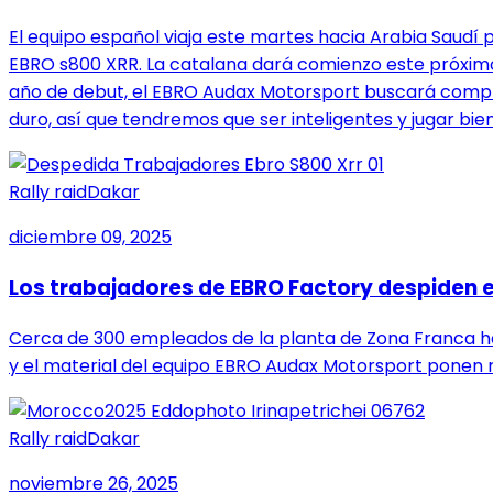
El equipo español viaja este martes hacia Arabia Saudí p
EBRO s800 XRR. La catalana dará comienzo este próximo s
año de debut, el EBRO Audax Motorsport buscará complet
duro, así que tendremos que ser inteligentes y jugar b
Rally raid
Dakar
diciembre 09, 2025
Los trabajadores de EBRO Factory despiden e
Cerca de 300 empleados de la planta de Zona Franca han 
y el material del equipo EBRO Audax Motorsport ponen r
Rally raid
Dakar
noviembre 26, 2025