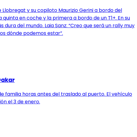
 Llobregat y su copiloto Maurizio Gerini a bordo del
 quinta en coche y la primera a bordo de un T1+. En su
 dura del mundo. Laia Sanz: “Creo que será un rally muy
emos dónde podemos estar”.
Dakar
familia horas antes del traslado al puerto. El vehículo
ón el 3 de enero.