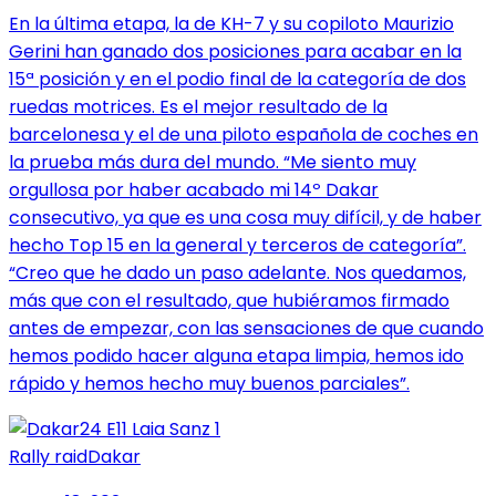
En la última etapa, la de KH-7 y su copiloto Maurizio
Gerini han ganado dos posiciones para acabar en la
15ª posición y en el podio final de la categoría de dos
ruedas motrices. Es el mejor resultado de la
barcelonesa y el de una piloto española de coches en
la prueba más dura del mundo. “Me siento muy
orgullosa por haber acabado mi 14º Dakar
consecutivo, ya que es una cosa muy difícil, y de haber
hecho Top 15 en la general y terceros de categoría”.
“Creo que he dado un paso adelante. Nos quedamos,
más que con el resultado, que hubiéramos firmado
antes de empezar, con las sensaciones de que cuando
hemos podido hacer alguna etapa limpia, hemos ido
rápido y hemos hecho muy buenos parciales”.
Rally raid
Dakar