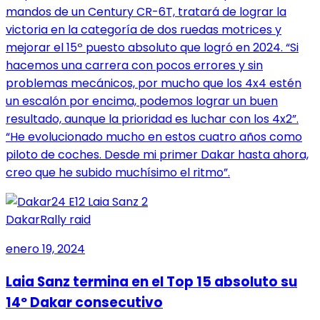
mandos de un Century CR-6T, tratará de lograr la
victoria en la categoría de dos ruedas motrices y
mejorar el 15º puesto absoluto que logró en 2024. “Si
hacemos una carrera con pocos errores y sin
problemas mecánicos, por mucho que los 4x4 estén
un escalón por encima, podemos lograr un buen
resultado, aunque la prioridad es luchar con los 4x2”.
“He evolucionado mucho en estos cuatro años como
piloto de coches. Desde mi primer Dakar hasta ahora,
creo que he subido muchísimo el ritmo”.
Dakar
Rally raid
enero 19, 2024
Laia Sanz termina en el Top 15 absoluto su
14º Dakar consecutivo