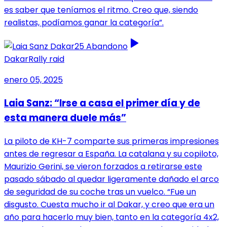
es saber que teníamos el ritmo. Creo que, siendo
realistas, podíamos ganar la categoría”.
Dakar
Rally raid
enero 05, 2025
Laia Sanz: “Irse a casa el primer día y de
esta manera duele más”
La piloto de KH-7 comparte sus primeras impresiones
antes de regresar a España. La catalana y su copiloto,
Maurizio Gerini, se vieron forzados a retirarse este
pasado sábado al quedar ligeramente dañado el arco
de seguridad de su coche tras un vuelco. “Fue un
disgusto. Cuesta mucho ir al Dakar, y creo que era un
año para hacerlo muy bien, tanto en la categoría 4x2,