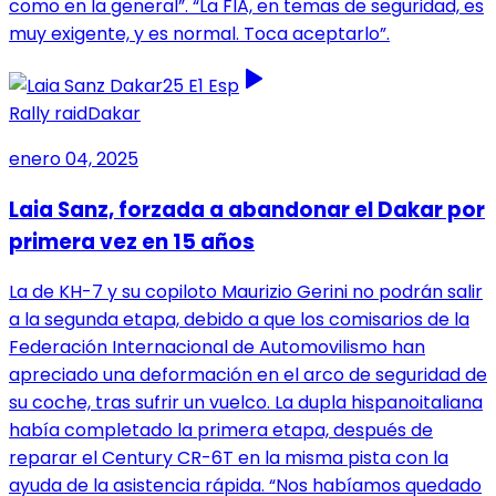
como en la general”. “La FIA, en temas de seguridad, es
muy exigente, y es normal. Toca aceptarlo”.
Rally raid
Dakar
enero 04, 2025
Laia Sanz, forzada a abandonar el Dakar por
primera vez en 15 años
La de KH-7 y su copiloto Maurizio Gerini no podrán salir
a la segunda etapa, debido a que los comisarios de la
Federación Internacional de Automovilismo han
apreciado una deformación en el arco de seguridad de
su coche, tras sufrir un vuelco. La dupla hispanoitaliana
había completado la primera etapa, después de
reparar el Century CR-6T en la misma pista con la
ayuda de la asistencia rápida. “Nos habíamos quedado