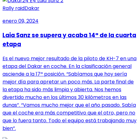
Rally raid
Dakar
enero 09, 2024
Laia Sanz se supera y acaba 14ª de la cuarta
etapa
Es el nuevo mejor resultado de la piloto de KH-7 en una
etapa del Dakar en coche. En la clasificación general
asciende a la 17ª posición. “Sabíamos que hoy sería
mejor día para apretar un poco más. La parte final de
la etapa ha sido más limpia y abierta. Nos hemos
divertido mucho en los últimos 30 kilómetros en las
dunas”. “Vamos mucho mejor que el año pasado. Sabía
que el coche era más competitivo que el otro, pero no
que lo fuera tanto. Todo el equipo está trabajando muy
bien”.