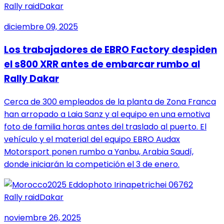
Rally raid
Dakar
diciembre 09, 2025
Los trabajadores de EBRO Factory despiden
el s800 XRR antes de embarcar rumbo al
Rally Dakar
Cerca de 300 empleados de la planta de Zona Franca
han arropado a Laia Sanz y al equipo en una emotiva
foto de familia horas antes del traslado al puerto. El
vehículo y el material del equipo EBRO Audax
Motorsport ponen rumbo a Yanbu, Arabia Saudí,
donde iniciarán la competición el 3 de enero.
Rally raid
Dakar
noviembre 26, 2025