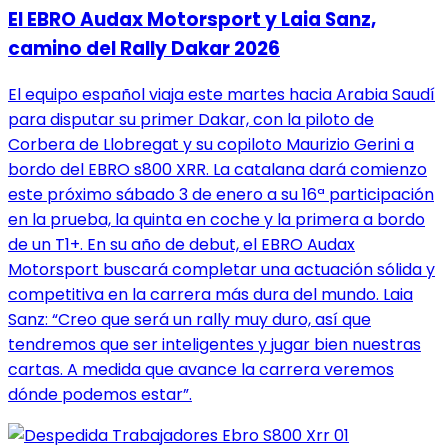
El EBRO Audax Motorsport y Laia Sanz,
camino del Rally Dakar 2026
El equipo español viaja este martes hacia Arabia Saudí
para disputar su primer Dakar, con la piloto de
Corbera de Llobregat y su copiloto Maurizio Gerini a
bordo del EBRO s800 XRR. La catalana dará comienzo
este próximo sábado 3 de enero a su 16ª participación
en la prueba, la quinta en coche y la primera a bordo
de un T1+. En su año de debut, el EBRO Audax
Motorsport buscará completar una actuación sólida y
competitiva en la carrera más dura del mundo. Laia
Sanz: “Creo que será un rally muy duro, así que
tendremos que ser inteligentes y jugar bien nuestras
cartas. A medida que avance la carrera veremos
dónde podemos estar”.