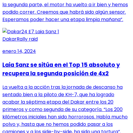
la segunda parte, el motor ha vuelto a ir bien y hemos
podido correr. Creemos que habrá sido algún sensor.
Esperamos poder hacer una etapa limpia mañana”.
Dakar
Rally raid
enero 14, 2024
Laia Sanz se sitúa en el Top 15 absoluto y
recupera la segunda posición de 4x2
La vuelta a la acción tras la jornada de descanso ha
sentado bien a la piloto de KH-7, que ha logrado
acabar la séptima etapa del Dakar entre los 20
primeros y como segunda de su categoría. “Los 200
kilómetros iniciales han sido horrorosos. Había mucho
polvo y, hasta que no hemos podido pasar a los
camiones y a los side-by-side, ha sido una tortura”.