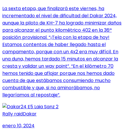
La sexta etapa, que finalizará este viernes, ha
incrementado el nivel de dificultad del Dakar 2024,
aunque la piloto de KH-7 ha logrado minimizar daños
para alcanzar el punto kilométrico 402 en la 36ª
posición provisional. “¡Tela con la etapa de hoy!
Estamos contentos de haber llegado hasta el
campamento, porque con un 4x2 era muy difícil. En
una duna, hemos tardado 15 minutos en alcanzar la
cresta y validar un way point”. “En el kilómetro 70
hemos tenido que aflojar porque nos hemos dado
cuenta de que estábamos consumiendo mucho
combustible y que, si no aminorábamos, no
llegaríamos al repostaje”.
Rally raid
Dakar
enero 10, 2024