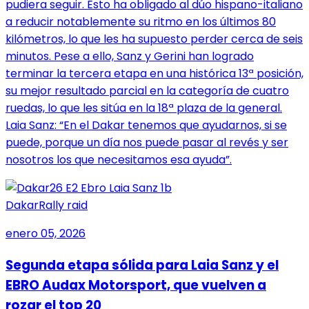
pudiera seguir. Esto ha obligado al dúo hispano-italiano
a reducir notablemente su ritmo en los últimos 80
kilómetros, lo que les ha supuesto perder cerca de seis
minutos. Pese a ello, Sanz y Gerini han logrado
terminar la tercera etapa en una histórica 13ª posición,
su mejor resultado parcial en la categoría de cuatro
ruedas, lo que les sitúa en la 18ª plaza de la general.
Laia Sanz: “En el Dakar tenemos que ayudarnos, si se
puede, porque un día nos puede pasar al revés y ser
nosotros los que necesitamos esa ayuda”.
Dakar
Rally raid
enero 05, 2026
Segunda etapa sólida para Laia Sanz y el
EBRO Audax Motorsport, que vuelven a
rozar el top 20