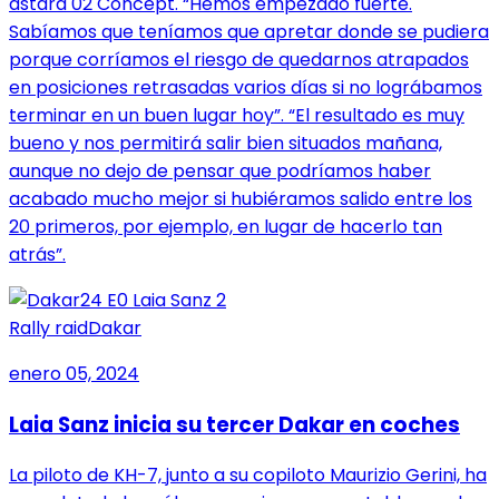
astara 02 Concept. “Hemos empezado fuerte.
Sabíamos que teníamos que apretar donde se pudiera
porque corríamos el riesgo de quedarnos atrapados
en posiciones retrasadas varios días si no lográbamos
terminar en un buen lugar hoy”. “El resultado es muy
bueno y nos permitirá salir bien situados mañana,
aunque no dejo de pensar que podríamos haber
acabado mucho mejor si hubiéramos salido entre los
20 primeros, por ejemplo, en lugar de hacerlo tan
atrás”.
Rally raid
Dakar
enero 05, 2024
Laia Sanz inicia su tercer Dakar en coches
La piloto de KH-7, junto a su copiloto Maurizio Gerini, ha