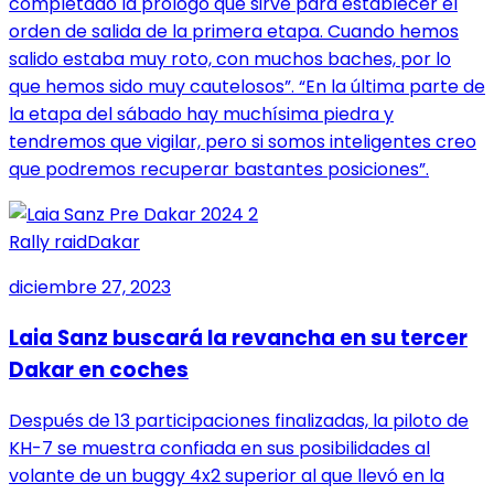
completado la prólogo que sirve para establecer el
orden de salida de la primera etapa. Cuando hemos
salido estaba muy roto, con muchos baches, por lo
que hemos sido muy cautelosos”. “En la última parte de
la etapa del sábado hay muchísima piedra y
tendremos que vigilar, pero si somos inteligentes creo
que podremos recuperar bastantes posiciones”.
Rally raid
Dakar
diciembre 27, 2023
Laia Sanz buscará la revancha en su tercer
Dakar en coches
Después de 13 participaciones finalizadas, la piloto de
KH-7 se muestra confiada en sus posibilidades al
volante de un buggy 4x2 superior al que llevó en la