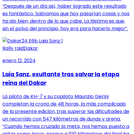
“Después de un día así, haber logrado este resultado
es fantástico. Sabíamos que hoy pasarían cosas y nos
ha ido bien, dentro de lo que cabe. La lástima es que,
sin el polvo del principio, hoy era para hacerlo mejor”.
Rally raid
Dakar
enero 12, 2024
Laia Sanz, exultante tras salvar la etapa
reina del Dakar
La piloto de KH-7 y su copiloto Maurizio Gerini
completan la crono de 48 horas, la más complicada
de la presente edición, tras superar las dificultades de
un recorrido con 547 kilómetros de dunas y arena.
“Cuando hemos cruzado la meta, nos hemos puesto a
gritar como locos, porque a 100 kilómetros del final ha