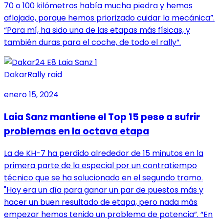
70 o 100 kilómetros había mucha piedra y hemos
aflojado, porque hemos priorizado cuidar la mecánica”.
“Para mí, ha sido una de las etapas más físicas, y
también duras para el coche, de todo el rally”.
Dakar
Rally raid
enero 15, 2024
Laia Sanz mantiene el Top 15 pese a sufrir
problemas en la octava etapa
La de KH-7 ha perdido alrededor de 15 minutos en la
primera parte de la especial por un contratiempo
técnico que se ha solucionado en el segundo tramo.
"Hoy era un día para ganar un par de puestos más y
hacer un buen resultado de etapa, pero nada más
empezar hemos tenido un problema de potencia”. “En