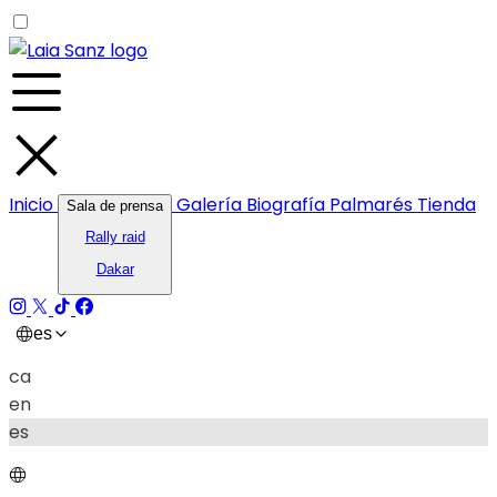
Inicio
Galería
Biografía
Palmarés
Tienda
Sala de prensa
Rally raid
Dakar
es
ca
en
es