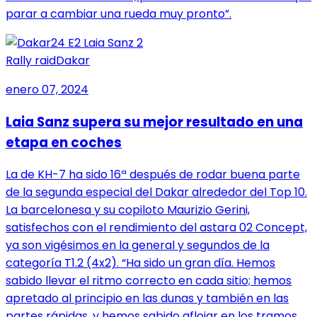
parar a cambiar una rueda muy pronto”.
Rally raid
Dakar
enero 07, 2024
Laia Sanz supera su mejor resultado en una
etapa en coches
La de KH-7 ha sido 16ª después de rodar buena parte
de la segunda especial del Dakar alrededor del Top 10.
La barcelonesa y su copiloto Maurizio Gerini,
satisfechos con el rendimiento del astara 02 Concept,
ya son vigésimos en la general y segundos de la
categoría T1.2 (4x2). “Ha sido un gran día. Hemos
sabido llevar el ritmo correcto en cada sitio; hemos
apretado al principio en las dunas y también en las
partes rápidas, y hemos sabido aflojar en los tramos