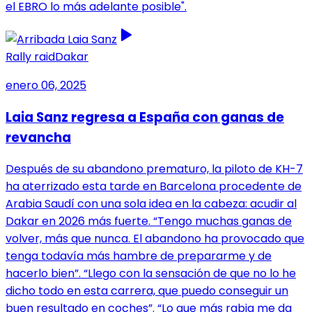
el EBRO lo más adelante posible".
Rally raid
Dakar
enero 06, 2025
Laia Sanz regresa a España con ganas de
revancha
Después de su abandono prematuro, la piloto de KH-7
ha aterrizado esta tarde en Barcelona procedente de
Arabia Saudí con una sola idea en la cabeza: acudir al
Dakar en 2026 más fuerte. “Tengo muchas ganas de
volver, más que nunca. El abandono ha provocado que
tenga todavía más hambre de prepararme y de
hacerlo bien”. “Llego con la sensación de que no lo he
dicho todo en esta carrera, que puedo conseguir un
buen resultado en coches”. “Lo que más rabia me da