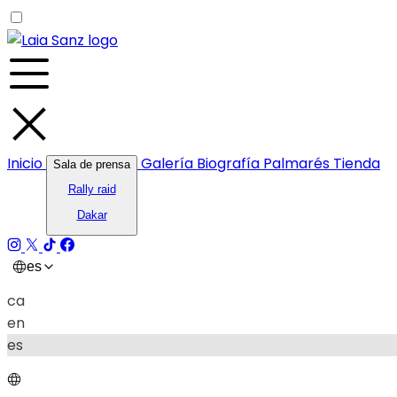
Inicio
Galería
Biografía
Palmarés
Tienda
Sala de prensa
Rally raid
Dakar
es
ca
en
es