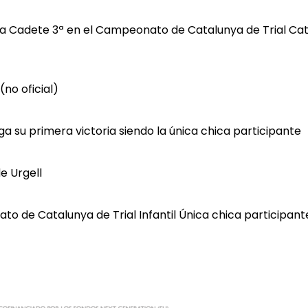
ía Cadete 3ª en el Campeonato de Catalunya de Trial Ca
no oficial)
a su primera victoria siendo la única chica participante
de Urgell
o de Catalunya de Trial Infantil Única chica participant