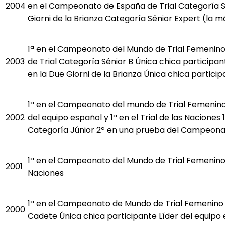
2004
en el Campeonato de España de Trial Categoría Sé
Giorni de la Brianza Categoría Sénior Expert (la 
1ª en el Campeonato del Mundo de Trial Femenin
2003
de Trial Categoría Sénior B Única chica participan
en la Due Giorni de la Brianza Única chica partici
1ª en el Campeonato del mundo de Trial Femenin
2002
del equipo español y 1ª en el Trial de las Nacione
Categoría Júnior 2ª en una prueba del Campeonato
1ª en el Campeonato del Mundo de Trial Femenino 
2001
Naciones
1ª en el Campeonato de Mundo de Trial Femenino
2000
Cadete Única chica participante Líder del equipo e