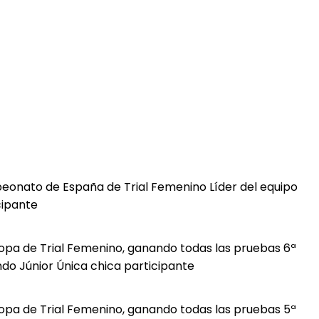
eonato de España de Trial Femenino Líder del equipo
cipante
opa de Trial Femenino, ganando todas las pruebas 6ª
do Júnior Única chica participante
opa de Trial Femenino, ganando todas las pruebas 5ª