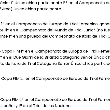
nior B Única chica participante 5ª en el Campeonato del
máxima) Única chica participante
o 1ª en el Campeonato de Europa de Trial Femenino, gan
te 11ª en el Campeonato del Mundo de Trial Júnior (no fue
pante 1ª en una prueba del Campeonato de Italia de Trial 
o Copa FIM 1ª en el Campeonato de Europa de Trial Fem
s 1ª en el Due Giorni de la Brianza Categoría Sénior Únic
 de Italia de Trial Categoría Sénior Única chica partici
Copa FIM 2ª en el Campeonato de Europa de Trial Femenino
 Copa FIM 2ª en el Campeonato de Europa de Trial Femen
spañol y 1ª en el Trial de las Naciones