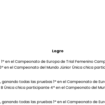
Logro
 1ª en el Campeonato de Europa de Trial Femenino Camp
o 6ª en el Campeonato del Mundo Júnior Única chica parti
, ganando todas las pruebas 1ª en el Campeonato de Eur
B Única chica participante 4ª en el Campeonato del Mun
, ganando todas las pruebas 1ª en el Campeonato de Eur